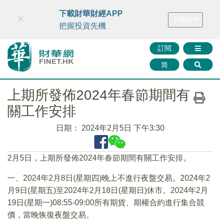
財華智庫網
FINTV
FINMETA
財華證券
媒體矩陣
下載財華財經APP
×
下載APP
智庫沙龍
聯絡我們
把握投資先機
訂閱
简
上期所發佈2024年春節期間有
關工作安排
日期：
2024年2月5日 下午3:30
2月5日，上期所發佈2024年春節期間有關工作安排。
一、2024年2月8日(星期四)晚上不進行夜盤交易。2024年2
月9日(星期五)至2024年2月18日(星期日)休市。2024年2月
19日(星期一)08:55-09:00所有期貨、期權合約進行集合競
價，當晚恢復夜盤交易。