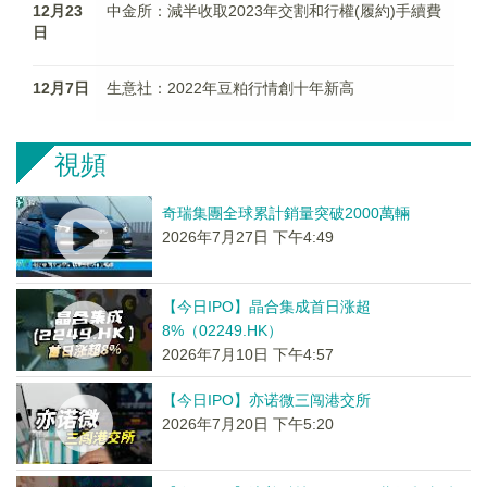
12月23
中金所：減半收取2023年交割和行權(履約)手續費
日
12月7日
生意社：2022年豆粕行情創十年新高
視頻
奇瑞集團全球累計銷量突破2000萬輛
2026年7月27日 下午4:49
【今日IPO】晶合集成首日涨超
8%（02249.HK）
2026年7月10日 下午4:57
【今日IPO】亦诺微三闯港交所
2026年7月20日 下午5:20