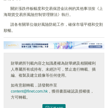
關於漲跌停板幅度和交易保證金比例的其他事項按《上
海期貨交易所風險控制管理辦法》執行。
請各有關單位做好風險防範工作，確保市場平穩和交割
順暢。
財華網所刊載內容之知識產權為財華網及相關權利
人專屬所有或持有。未經許可，禁止進行轉載、摘
編、複製及建立鏡像等任何使用。
如有意願轉載，請發郵件至
content@finet.com.hk
，獲得書面確認及授權後，
方可轉載。