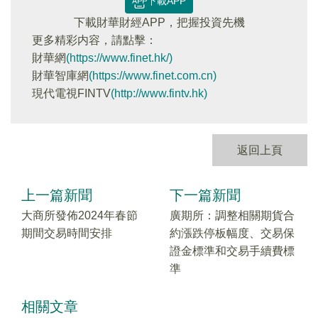
下載APP
下載財華財經APP，把握投資先機
更多精彩内容，請點擊：
財華網
(https://www.finet.hk/)
財華智庫網
(https://www.finet.com.cn)
現代電視FINTV
(http://www.fintv.hk)
返回上頁
上一篇新聞
下一篇新聞
大商所發佈2024年春節
廣期所：調整相關期貨合
期間交易時間安排
約漲跌停板幅度、交易保
證金標準和交易手續費標
準
相關文章