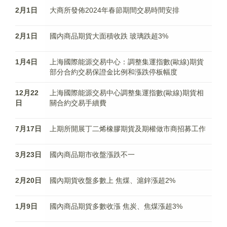
2月1日
大商所發佈2024年春節期間交易時間安排
2月1日
國内商品期貨大面積收跌 玻璃跌超3%
1月4日
上海國際能源交易中心：調整集運指數(歐線)期貨
部分合約交易保證金比例和漲跌停板幅度
12月22
上海國際能源交易中心調整集運指數(歐線)期貨相
日
關合約交易手續費
7月17日
上期所開展丁二烯橡膠期貨及期權做市商招募工作
3月23日
國內商品期市收盤漲跌不一
2月20日
國內期貨收盤多數上 焦煤、滬鋅漲超2%
1月9日
國內商品期貨多數收漲 焦炭、焦煤漲超3%