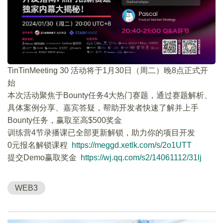
TinTinMeeting 30 活动将于1月30日（周二）晚8点正式开
始
本次活动聚焦于Bounty任务4大热门赛题，通过赛题解析、
具体案例分享、嘉宾答疑，帮助开发者快速了解并上手
Bounty任务，赢取至高$500奖金
训练营4节录播课已全部更新解锁，助力你的项目开发
0元报名解锁课程
https://meggd.xetlk.com/s/2o1UTT
提交Demo赢取奖金
https://wj.qq.com/s2/14061112/31lj
WEB3