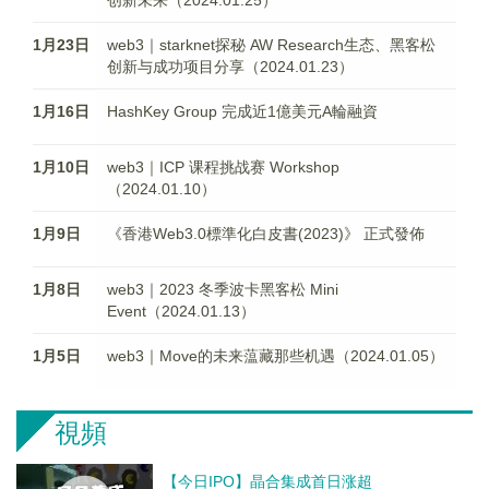
创新未来（2024.01.25）
1月23日
web3｜starknet探秘 AW Research生态、黑客松
创新与成功项目分享（2024.01.23）
1月16日
HashKey Group 完成近1億美元A輪融資
1月10日
web3｜ICP 课程挑战赛 Workshop
（2024.01.10）
1月9日
《香港Web3.0標準化白皮書(2023)》 正式發佈
1月8日
web3｜2023 冬季波卡黑客松 Mini
Event（2024.01.13）
1月5日
web3｜Move的未来蕰藏那些机遇（2024.01.05）
視頻
【今日IPO】晶合集成首日涨超