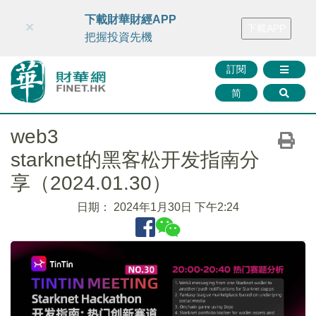
財華智庫網
FINTV
FINMETA
財華證券
媒體矩陣
下載財華財經APP
×
下載APP
智庫沙龍
聯絡我們
把握投資先機
訂閱
简
web3
starknet的黑客松开发指南分
享（2024.01.30）
日期：
2024年1月30日 下午2:24