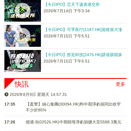
【今日IPO】芯天下递表港交所
2026年7月14日 下午3:34
【今日IPO】可孚医疗[1187.HK]迎政策大涨
2026年7月15日 下午5:51
【今日IPO】胜宏科技[2476.HK]辟谣获唱多
2026年7月15日 下午5:51
快訊
更多
2026年8月9日 星期天 14:57:31
17:35
【盈警】綠心集團(00094.HK)料中期淨虧損同比收窄
不少於85%
17:26
德適-B(02526.HK)中期歸母淨虧損擴大至5588.3萬元