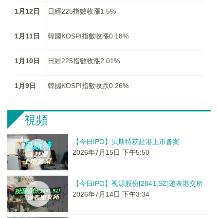
1月12日
日經225指數收漲1.5%
1月11日
韓國KOSPI指數收漲0.18%
1月10日
日經225指數收漲2.01%
1月9日
韓國KOSPI指數收跌0.26%
視頻
【今日IPO】贝斯特获赴港上市备案
2026年7月15日 下午5:50
【今日IPO】视源股份[2841.SZ]递表港交所
2026年7月14日 下午3:34