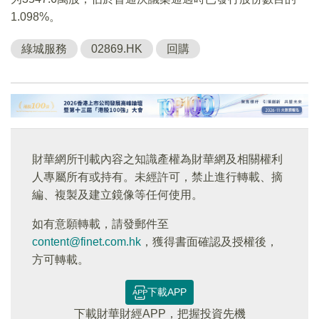
1.098%。
綠城服務
02869.HK
回購
財華網所刊載內容之知識產權為財華網及相關權利
人專屬所有或持有。未經許可，禁止進行轉載、摘
編、複製及建立鏡像等任何使用。
如有意願轉載，請發郵件至
content@finet.com.hk
，獲得書面確認及授權後，
方可轉載。
下載APP
下載財華財經APP，把握投資先機