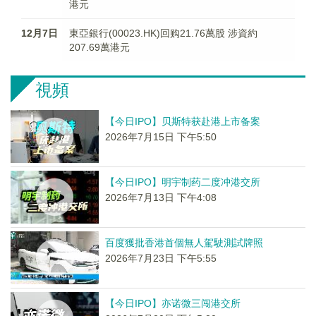
港元
12月7日
東亞銀行(00023.HK)回购21.76萬股 涉資約
207.69萬港元
視頻
【今日IPO】贝斯特获赴港上市备案
2026年7月15日 下午5:50
【今日IPO】明宇制药二度冲港交所
2026年7月13日 下午4:08
百度獲批香港首個無人駕駛測試牌照
2026年7月23日 下午5:55
【今日IPO】亦诺微三闯港交所