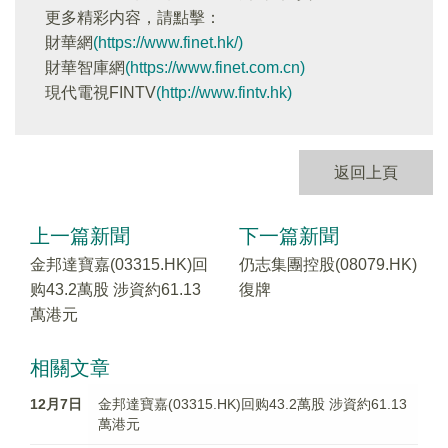
更多精彩内容，請點擊：
財華網
(https://www.finet.hk/)
財華智庫網
(https://www.finet.com.cn)
現代電視FINTV
(http://www.fintv.hk)
返回上頁
上一篇新聞
下一篇新聞
金邦達寶嘉(03315.HK)回
仍志集團控股(08079.HK)
购43.2萬股 涉資約61.13
復牌
萬港元
相關文章
12月7日
金邦達寶嘉(03315.HK)回购43.2萬股 涉資約61.13
萬港元