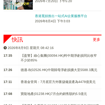
2026年7月20日 下午5:20
香港寬頻推出一站式AI企業服務平台
2026年8月4日 下午3:03
快訊
更多
2026年8月9日 星期天 08:42:16
17:35
【盈警】綠心集團(00094.HK)料中期淨虧損同比收窄
不少於85%
17:26
德適-B(02526.HK)中期歸母淨虧損擴大至5588.3萬元
17:11
香港金管局：7月底官方外匯儲備資產為4478億美元
17:08
寶龍地產(01238.HK)7月合約銷售額約5.5億元