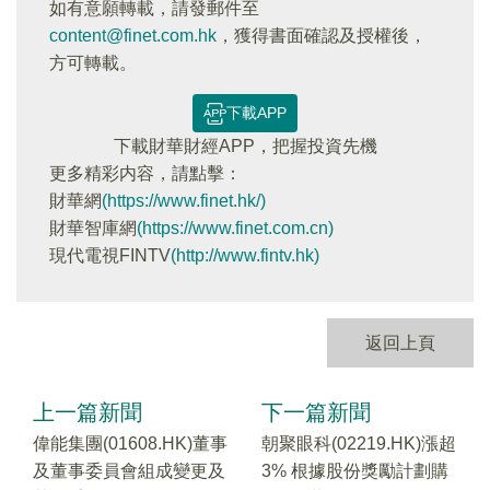
如有意願轉載，請發郵件至
content@finet.com.hk
，獲得書面確認及授權後，
方可轉載。
下載APP
下載財華財經APP，把握投資先機
更多精彩内容，請點擊：
財華網
(https://www.finet.hk/)
財華智庫網
(https://www.finet.com.cn)
現代電視FINTV
(http://www.fintv.hk)
返回上頁
上一篇新聞
下一篇新聞
偉能集團(01608.HK)董事
朝聚眼科(02219.HK)漲超
及董事委員會組成變更及
3% 根據股份獎勵計劃購