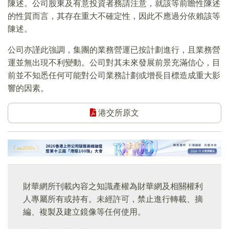
陳述。公司股東及有意投資者務請注意，就該等前瞻性陳述
的性質而言，其存在重大不確定性，因此不應過分依賴該等
陳述。
公司亦謹此強調，集團的業務營運已按計劃進行，且業務營
運並無出現不利變動。公司對其未來發展前景充滿信心，目
前並不知悉任何可能對公司業務計劃或增長目標造成重大影
響的因素。
港交所原文
財華網所刊載內容之知識產權為財華網及相關權利
人專屬所有或持有。未經許可，禁止進行轉載、摘
編、複製及建立鏡像等任何使用。