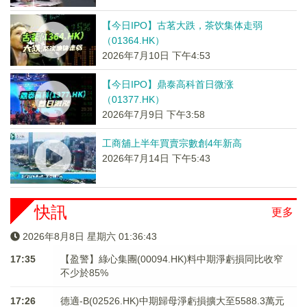
【今日IPO】古茗大跌，茶饮集体走弱
（01364.HK）
2026年7月10日 下午4:53
【今日IPO】鼎泰高科首日微涨
（01377.HK）
2026年7月9日 下午3:58
工商舖上半年買賣宗數創4年新高
2026年7月14日 下午5:43
快訊
更多
2026年8月8日 星期六 01:36:43
17:35
【盈警】綠心集團(00094.HK)料中期淨虧損同比收窄
不少於85%
17:26
德適-B(02526.HK)中期歸母淨虧損擴大至5588.3萬元