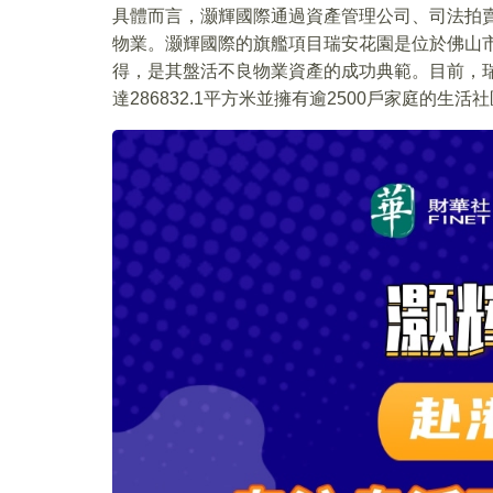
具體而言，灏輝國際通過資產管理公司、司法拍
物業。灏輝國際的旗艦項目瑞安花園是位於佛山
得，是其盤活不良物業資產的成功典範。目前，
達286832.1平方米並擁有逾2500戶家庭的生活