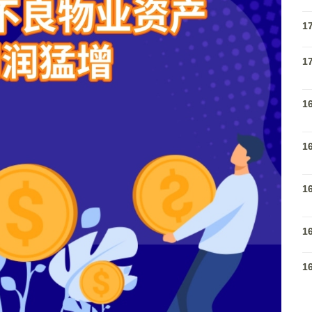
1
1
1
1
1
1
1