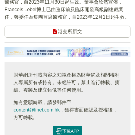
醫務官，自2023年11月30日起生效。董事會欣然宣佈，
Francois Lebel博士已由臨床前及臨床開發高級副總裁調
任，獲委任為集團首席醫務官，自2023年12月1日起生效。
港交所原文
財華網所刊載內容之知識產權為財華網及相關權利
人專屬所有或持有。未經許可，禁止進行轉載、摘
編、複製及建立鏡像等任何使用。
如有意願轉載，請發郵件至
content@finet.com.hk
，獲得書面確認及授權後，
方可轉載。
下載APP