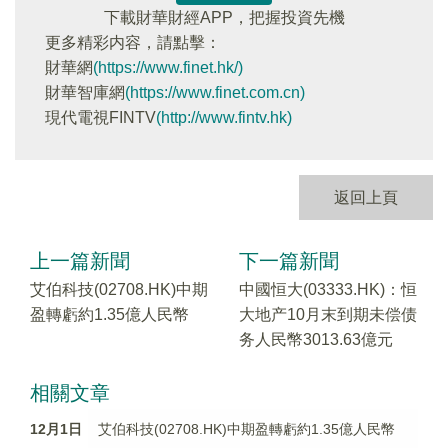
下載財華財經APP，把握投資先機
更多精彩内容，請點擊：
財華網
(https://www.finet.hk/)
財華智庫網
(https://www.finet.com.cn)
現代電視FINTV
(http://www.fintv.hk)
返回上頁
上一篇新聞
下一篇新聞
艾伯科技(02708.HK)中期
中國恒大(03333.HK)：恒
盈轉虧約1.35億人民幣
大地产10月末到期未偿债
务人民幣3013.63億元
相關文章
12月1日
艾伯科技(02708.HK)中期盈轉虧約1.35億人民幣