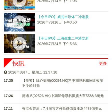
2026年7月14日 下午1:03
【今日IPO】威兆半导体二冲港股
2026年7月16日 下午3:50
【今日IPO】上海生生二冲港交所
2026年7月24日 下午5:36
快訊
更多
2026年8月7日 星期五 12:37:18
17:35
【盈警】綠心集團(00094.HK)料中期淨虧損同比收窄
不少於85%
17:26
德適-B(02526.HK)中期歸母淨虧損擴大至5588.3萬元
17:11
香港金管局：7月底官方外匯儲備資產為4478億美元