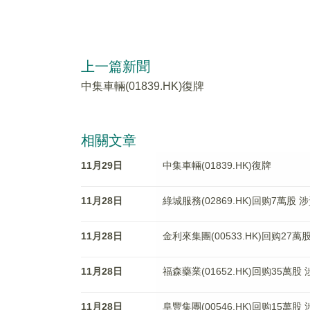
上一篇新聞
中集車輛(01839.HK)復牌
相關文章
11月29日
中集車輛(01839.HK)復牌
11月28日
綠城服務(02869.HK)回购7萬股 
11月28日
金利來集團(00533.HK)回购27萬
11月28日
福森藥業(01652.HK)回购35萬股
11月28日
阜豐集團(00546.HK)回购15萬股 