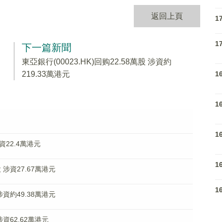
返回上頁
1
1
下一篇新聞
東亞銀行(00023.HK)回购22.58萬股 涉資約
1
219.33萬港元
1
1
涉資22.4萬港元
1
股 涉資27.67萬港元
1
 涉資約49.38萬港元
涉資62.62萬港元