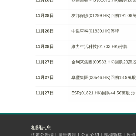
11月28日
歌禮製藥－Ｂ(01672.HK)回购20
11月28日
友邦保險(01299.HK)回购191.0
11月28日
中集車輛(01839.HK)停牌
11月28日
維力生活科技(01703.HK)停牌
11月27日
金利來集團(00533.HK)回购23萬
11月27日
阜豐集團(00546.HK)回购18.9萬
11月27日
ESR(01821.HK)回购44.56萬股
相關訊息
法定公告欄
|
廣告查詢
|
公司介紹
|
專欄邀稿
|
投資