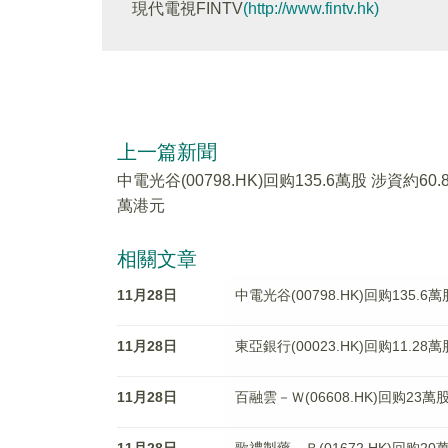
現代電視FINTV
(http://www.fintv.hk)
上一篇新聞
中電光谷(00798.HK)回购135.6萬股 涉資約60.
萬港元
相關文章
11月28日
中電光谷(00798.HK)回购135.6
11月28日
東亞銀行(00023.HK)回购11.28
11月28日
百融雲－Ｗ(06608.HK)回购23萬