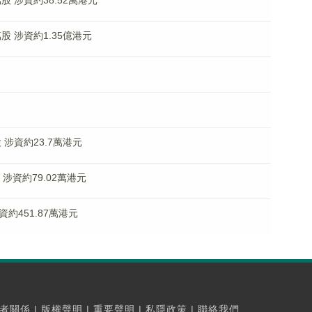
萬股 涉資約38.52萬港元
8萬股 涉資約1.35億港元
股 涉資約23.7萬港元
股 涉資約79.02萬港元
 涉資約451.87萬港元
者關係
|
版權聲明
|
重要聲明
|
私隱政策
|
聯絡我們