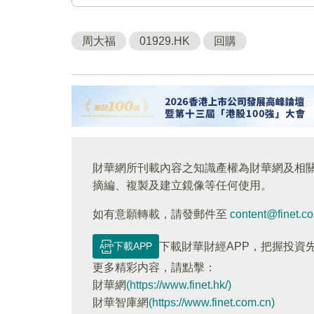
周大福
01929.HK
回購
財華網所刊載內容之知識產權為財華網及相
摘編、複製及建立鏡像等任何使用。
如有意願轉載，請發郵件至
content@finet.c
下載APP
下載財華財經APP，把握投資
更多精彩内容，請點擊：
財華網
(https://www.finet.hk/)
財華智庫網
(https://www.finet.com.cn)