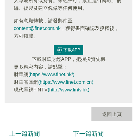
人專屬所有或持有。未經許可，禁止進行轉載、摘
編、複製及建立鏡像等任何使用。
如有意願轉載，請發郵件至
content@finet.com.hk
，獲得書面確認及授權後，
方可轉載。
下載APP
下載財華財經APP，把握投資先機
更多精彩内容，請點擊：
財華網
(https://www.finet.hk/)
財華智庫網
(https://www.finet.com.cn)
現代電視FINTV
(http://www.fintv.hk)
返回上頁
上一篇新聞
下一篇新聞