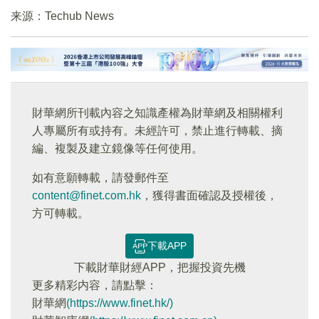
来源：Techub News
財華網所刊載內容之知識產權為財華網及相關權利
人專屬所有或持有。未經許可，禁止進行轉載、摘
編、複製及建立鏡像等任何使用。
如有意願轉載，請發郵件至
content@finet.com.hk
，獲得書面確認及授權後，
方可轉載。
下載APP
下載財華財經APP，把握投資先機
更多精彩内容，請點擊：
財華網
(https://www.finet.hk/)