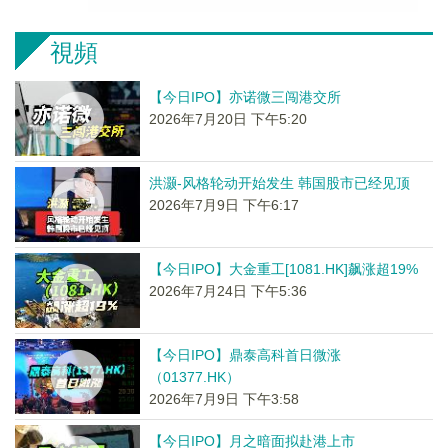
視頻
【今日IPO】亦诺微三闯港交所
2026年7月20日 下午5:20
洪灏-风格轮动开始发生 韩国股市已经见顶
2026年7月9日 下午6:17
【今日IPO】大金重工[1081.HK]飙涨超19%
2026年7月24日 下午5:36
【今日IPO】鼎泰高科首日微涨
（01377.HK）
2026年7月9日 下午3:58
【今日IPO】月之暗面拟赴港上市