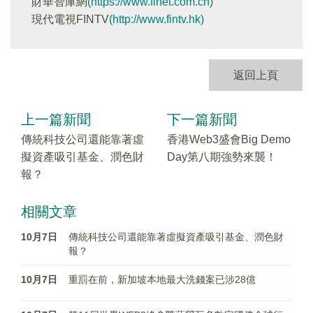
財華智庫網
(https://www.finet.com.cn)
現代電視FINTV
(http://www.fintv.hk)
返回上頁
上一篇新聞
下一篇新聞
傳統科技公司還能靠著虛
香港Web3盛會Big Demo
擬資產吸引基金、潤色財
Day第八期強勢來襲！
報？
相關文章
10月7日
傳統科技公司還能靠著虛擬資產吸引基金、潤色財
報？
10月7日
重罰在前，新加坡本地最大洗錢案已涉28億