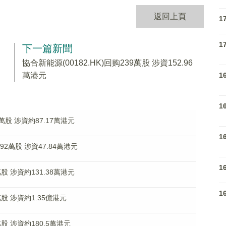
返回上頁
1
1
下一篇新聞
協合新能源(00182.HK)回购239萬股 涉資152.96
1
萬港元
1
0萬股 涉資約87.17萬港元
1
92萬股 涉資47.84萬港元
1
萬股 涉資約131.38萬港元
1
4萬股 涉資約1.35億港元
萬股 涉資約180.5萬港元