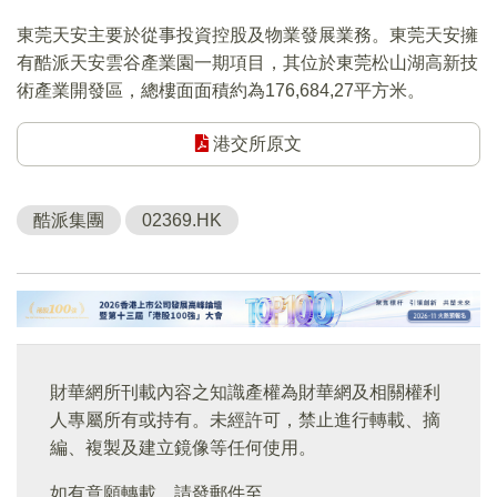
東莞天安主要於從事投資控股及物業發展業務。東莞天安擁
有酷派天安雲谷產業園一期項目，其位於東莞松山湖高新技
術產業開發區，總樓面面積約為176,684,27平方米。
港交所原文
酷派集團
02369.HK
財華網所刊載內容之知識產權為財華網及相關權利
人專屬所有或持有。未經許可，禁止進行轉載、摘
編、複製及建立鏡像等任何使用。
如有意願轉載，請發郵件至