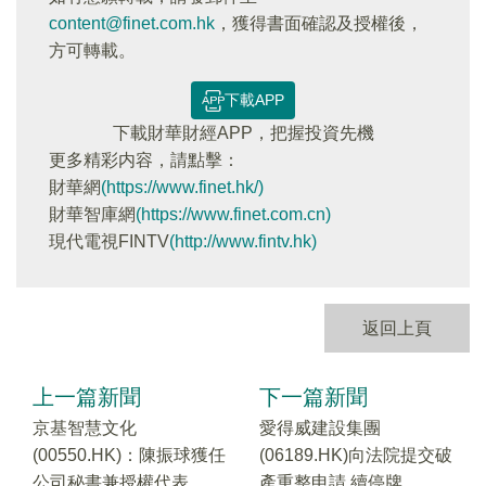
content@finet.com.hk
，獲得書面確認及授權後，
方可轉載。
下載APP
下載財華財經APP，把握投資先機
更多精彩内容，請點擊：
財華網
(https://www.finet.hk/)
財華智庫網
(https://www.finet.com.cn)
現代電視FINTV
(http://www.fintv.hk)
返回上頁
上一篇新聞
下一篇新聞
京基智慧文化
愛得威建設集團
(00550.HK)：陳振球獲任
(06189.HK)向法院提交破
公司秘書兼授權代表
產重整申請 續停牌