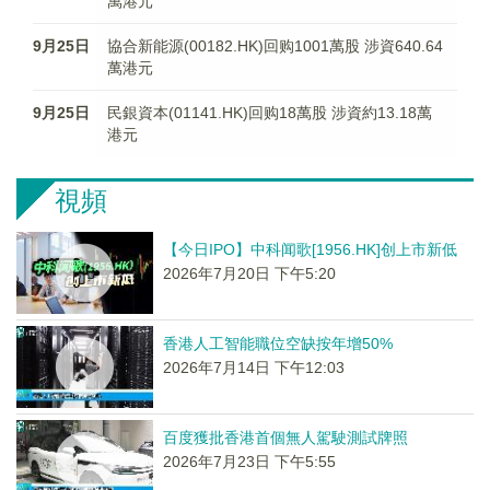
萬港元
9月25日
協合新能源(00182.HK)回购1001萬股 涉資640.64
萬港元
9月25日
民銀資本(01141.HK)回购18萬股 涉資約13.18萬
港元
視頻
【今日IPO】中科闻歌[1956.HK]创上市新低
2026年7月20日 下午5:20
香港人工智能職位空缺按年增50%
2026年7月14日 下午12:03
百度獲批香港首個無人駕駛測試牌照
2026年7月23日 下午5:55