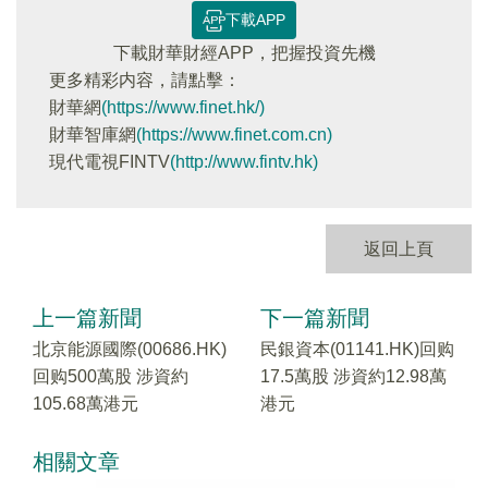
下載APP
下載財華財經APP，把握投資先機
更多精彩内容，請點擊：
財華網
(https://www.finet.hk/)
財華智庫網
(https://www.finet.com.cn)
現代電視FINTV
(http://www.fintv.hk)
返回上頁
上一篇新聞
下一篇新聞
北京能源國際(00686.HK)
民銀資本(01141.HK)回购
回购500萬股 涉資約
17.5萬股 涉資約12.98萬
105.68萬港元
港元
相關文章