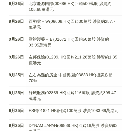
9月26日
北京能源國際(00686.HK)回购500萬股 涉資約
105.68萬港元
9月26日
百融雲－Ｗ(06608.HK)回购30萬股 涉資約287.7
萬港元
9月26日
歌禮製藥－Ｂ(01672.HK)回购50萬股 涉資約
93.95萬港元
9月26日
友邦保險(01299.HK)回购211.28萬股 涉資約1.35
億港元
9月25日
左右為難的房企 中國奧園(03883.HK)復牌跌超
70%
9月25日
綠城服務(02869.HK)回购116萬股 涉資約399.47
萬港元
9月25日
ESR(01821.HK)回购100萬股 涉資1083.69萬港元
9月25日
DYNAM JAPAN(06889.HK)回购18萬股 涉資約93