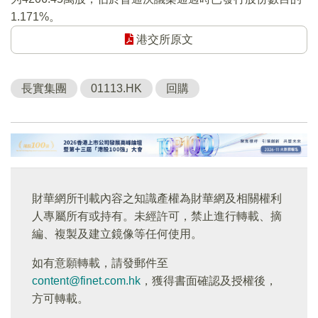
1.171%。
港交所原文
長實集團
01113.HK
回購
財華網所刊載內容之知識產權為財華網及相關權利
人專屬所有或持有。未經許可，禁止進行轉載、摘
編、複製及建立鏡像等任何使用。
如有意願轉載，請發郵件至
content@finet.com.hk
，獲得書面確認及授權後，
方可轉載。