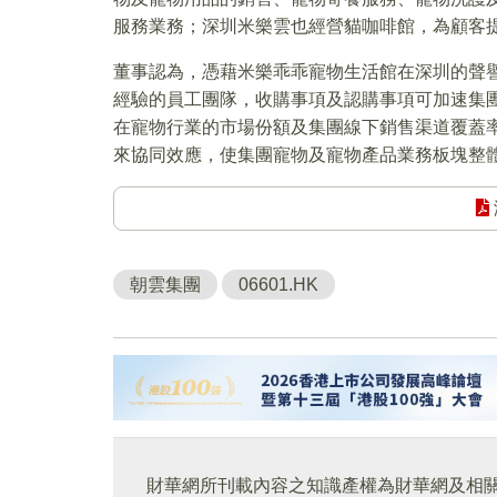
服務業務；深圳米樂雲也經營貓咖啡館，為顧客
董事認為，憑藉米樂乖乖寵物生活館在深圳的聲
經驗的員工團隊，收購事項及認購事項可加速集
在寵物行業的市場份額及集團線下銷售渠道覆蓋
來協同效應，使集團寵物及寵物產品業務板塊整
朝雲集團
06601.HK
財華網所刊載內容之知識產權為財華網及相