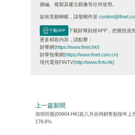
摘編、複製及建立鏡像等任何使用。
如有意願轉載，請發郵件至
content@finet.c
下載APP
下載財華財經APP，把握投資
更多精彩内容，請點擊：
財華網
(https://www.finet.hk/)
財華智庫網
(https://www.finet.com.cn)
現代電視FINTV
(http://www.fintv.hk)
上一篇新聞
深圳控股(00604.HK)首八月合同銷售額按年上
176.6%