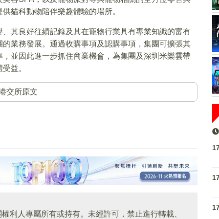
提供貓科動物陪伴樂趣體驗的場所。
譽、其良好往績記錄及其在寵物行業具有專業知識的富有
團的業務發展。通過收購事項及認購事項，集團可擴張其
率，並因此進一步抓住商業機會，為集團及深圳米樂雲帶
體受益。
港交所原文
1
1
1
關權利人專屬所有或持有。未經許可，禁止進行轉載、