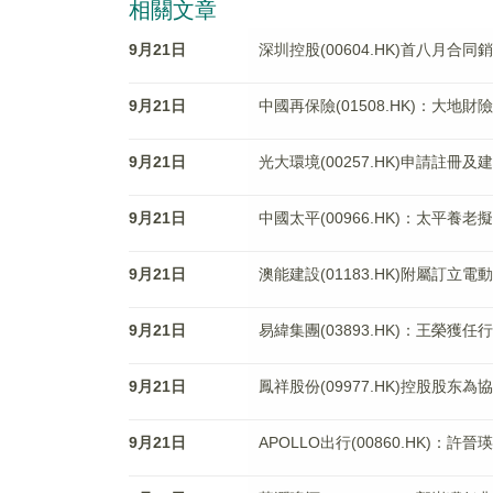
相關文章
9月21日
深圳控股(00604.HK)首八月合同
9月21日
中國再保險(01508.HK)：大地
9月21日
光大環境(00257.HK)申請註
9月21日
中國太平(00966.HK)：太平
9月21日
澳能建設(01183.HK)附屬訂立
9月21日
易緯集團(03893.HK)：王榮獲任
9月21日
鳳祥股份(09977.HK)控股股东
9月21日
APOLLO出行(00860.HK)：