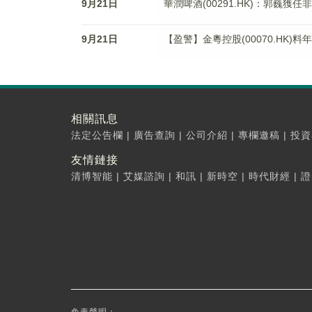
9月21日
華潤啤酒(00291.HK)：郭巍獲任
9月21日
【盈警】金粵控股(00070.HK)料
相關訊息
法定公告欄
|
廣告查詢
|
公司介紹
|
專欄邀稿
|
投資
友情鏈接
清博智能
|
艾媒諮詢
|
和訊
|
新時空
|
時代財經
|
證