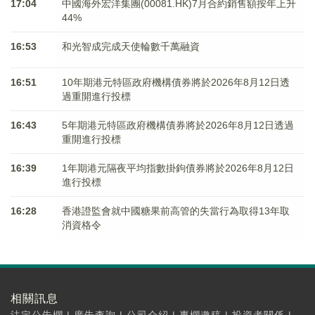
17:04
中國海外宏洋集團(00081.HK)7月合約銷售額按年上升
44%
16:53
和光智成完成天使輪數千萬融資
16:51
10年期港元特區政府機構債券將於2026年8月12日透
過重開進行投標
16:43
5年期港元特區政府機構債券將於2026年8月12日透過
重開進行投標
16:39
1年期港元隔夜平均指數掛鉤債券將於2026年8月12日
進行投標
16:28
香港證監會就中國糖果前高管的失當行為取得13年取
消資格令
相關訊息