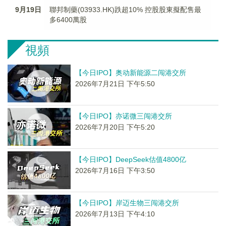
9月19日
聯邦制藥(03933.HK)跌超10% 控股股東擬配售最
多6400萬股
視頻
【今日IPO】奥动新能源二闯港交所
2026年7月21日 下午5:50
【今日IPO】亦诺微三闯港交所
2026年7月20日 下午5:20
【今日IPO】DeepSeek估值4800亿
2026年7月16日 下午3:50
【今日IPO】岸迈生物三闯港交所
2026年7月13日 下午4:10