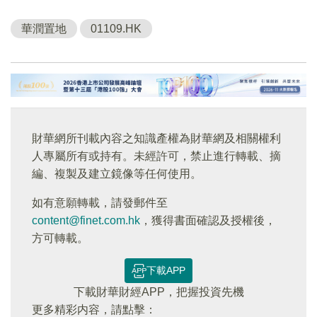
華潤置地
01109.HK
財華網所刊載內容之知識產權為財華網及相關權利
人專屬所有或持有。未經許可，禁止進行轉載、摘
編、複製及建立鏡像等任何使用。
如有意願轉載，請發郵件至
content@finet.com.hk
，獲得書面確認及授權後，
方可轉載。
下載APP
下載財華財經APP，把握投資先機
更多精彩内容，請點擊：