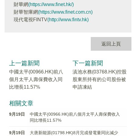
財華網
(https://www.finet.hk/)
財華智庫網
(https://www.finet.com.cn)
現代電視FINTV
(http://www.fintv.hk)
返回上頁
上一篇新聞
下一篇新聞
中國太平(00966.HK)前八
滇池水務(03768.HK)控股
個月太平人壽保費收入同
股東所持有的公司股份被
比增長11.57%
申請凍結
相關文章
9月19日
中國太平(00966.HK)前八個月太平人壽保費收入
同比增長11.57%
9月19日
大唐新能源(01798.HK)8月完成發電量同比減少