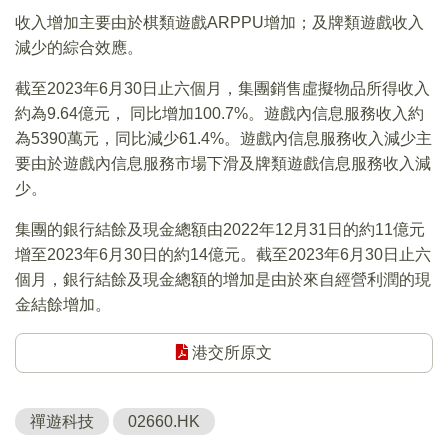
收入增加主要由於棋類遊戲ARPPU增加；及牌類遊戲收入
減少的綜合效應。
截至2023年6月30日止六個月，集團銷售虛擬物品所得收入
約為9.64億元， 同比增加100.7%。遊戲內信息服務收入約
為5390萬元，同比減少61.4%。遊戲內信息服務收入減少主
要由於遊戲內信息服務市場下滑及牌類遊戲信息服務收入減
少。
集團的銀行結餘及現金總額由2022年12月31日的約11億元
增至2023年6月30日的約14億元。截至2023年6月30日止六
個月，銀行結餘及現金總額的增加是由於來自經營利潤的現
金結餘增加。
港交所原文
禪遊科技
02660.HK