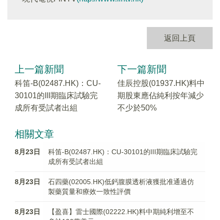
返回上頁
上一篇新聞
下一篇新聞
科笛-B(02487.HK)：CU-
佳辰控股(01937.HK)料中
30101的III期臨床試驗完
期股東應佔純利按年減少
成所有受試者出組
不少於50%
相關文章
8月23日
科笛-B(02487.HK)：CU-30101的III期臨床試驗完
成所有受試者出組
8月23日
石四藥(02005.HK)低鈣腹膜透析液獲批准通過仿
製藥質量和療效一致性評價
8月23日
【盈喜】雷士國際(02222.HK)料中期純利增至不