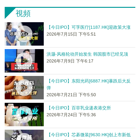
視頻
【今日IPO】可孚医疗[1187.HK]迎政策大涨
2026年7月15日 下午5:51
洪灏-风格轮动开始发生 韩国股市已经见顶
2026年7月9日 下午6:17
【今日IPO】东阳光药[6887.HK]暴跌后大反
弹
2026年7月21日 下午5:50
【今日IPO】百菲乳业递表港交所
2026年7月24日 下午5:36
【今日IPO】芯碁微装[9630.HK]创上市新低