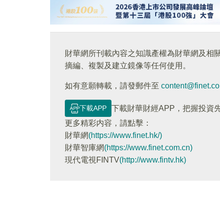
財華網所刊載內容之知識產權為財華網及相
摘編、複製及建立鏡像等任何使用。
如有意願轉載，請發郵件至
content@finet.c
下載APP
下載財華財經APP，把握投資
更多精彩内容，請點擊：
財華網
(https://www.finet.hk/)
財華智庫網
(https://www.finet.com.cn)
現代電視FINTV
(http://www.fintv.hk)