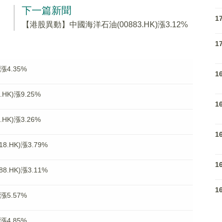
下一篇新聞
1
【港股異動】中國海洋石油(00883.HK)漲3.12%
1
漲4.35%
1
K)漲9.25%
1
K)漲3.26%
1
.HK)漲3.79%
1
.HK)漲3.11%
1
漲5.57%
漲4.85%