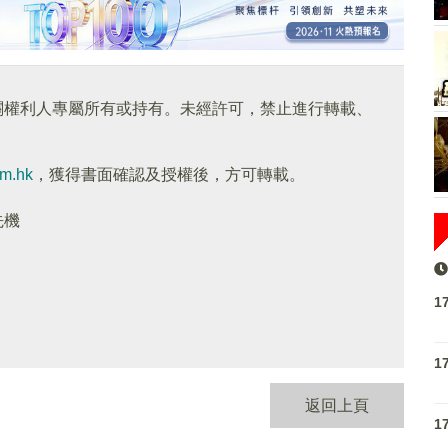
關權利人專屬所有或持有。未經許可，禁止進行轉載、
om.hk
，獲得書面確認及授權後，方可轉載。
先機
1
1
返回上頁
1