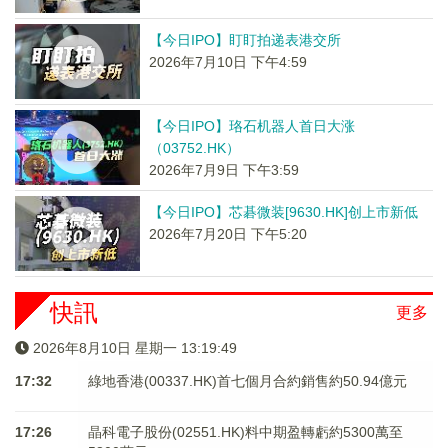
【今日IPO】盯盯拍递表港交所
2026年7月10日 下午4:59
【今日IPO】珞石机器人首日大涨
（03752.HK）
2026年7月9日 下午3:59
【今日IPO】芯碁微装[9630.HK]创上市新低
2026年7月20日 下午5:20
快訊
更多
2026年8月10日 星期一 13:19:50
17:32
綠地香港(00337.HK)首七個月合約銷售約50.94億元
17:26
晶科電子股份(02551.HK)料中期盈轉虧約5300萬至