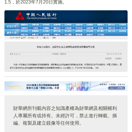
1.5，於2023年7月20日實施。
財華網所刊載內容之知識產權為財華網及相關權利
人專屬所有或持有。未經許可，禁止進行轉載、摘
編、複製及建立鏡像等任何使用。