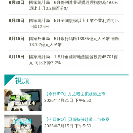
6月30日
國家統計局：6月份制造業采購經理指數為49.0%
環比上升0.2個百分點
6月28日
國家統計局：5月全國規模以上工業企業利潤同比
下降12.6%
6月15日
國家外匯局：5月銀行結匯13935億元人民幣 售匯
13702億元人民幣
6月15日
國家統計局：1-5月全國房地產開發投資45701億
元 同比下降7.2%
視頻
【今日IPO】月之暗面拟赴港上市
2026年7月21日 下午5:50
【今日IPO】贝斯特获赴港上市备案
2026年7月15日 下午5:50