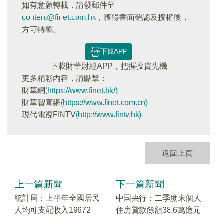
如有意願轉載，請發郵件至
content@finet.com.hk
，獲得書面確認及授權後，
方可轉載。
下載APP
下載財華財經APP，把握投資先機
更多精彩内容，請點擊：
財華網
(https://www.finet.hk/)
財華智庫網
(https://www.finet.com.cn)
現代電視FINTV
(http://www.fintv.hk)
返回上頁
上一篇新聞
下一篇新聞
統計局：上半年全國居民
中国央行：二季度末個人
人均可支配收入19672
住房貸款餘額38.6萬億元