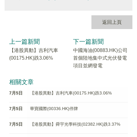
返回上頁
上一篇新聞
下一篇新聞
【港股異動】吉利汽車
中國海油(00883.HK)公司
(00175.HK)跌3.06%
首個陸地集中式光伏發電
項目並網發電
相關文章
7月5日
【港股異動】吉利汽車(00175.HK)跌3.06%
7月5日
華寶國際(00336.HK)停牌
7月5日
【港股異動】舜宇光學科技(02382.HK)跌3.37%