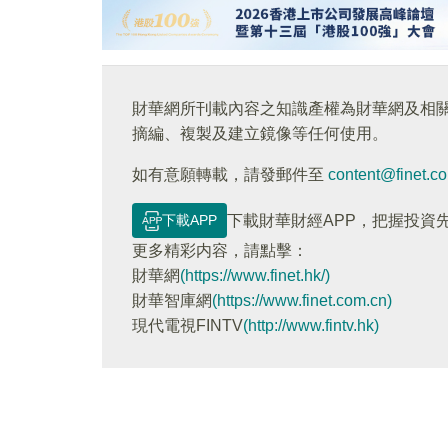
財華網所刊載內容之知識產權為財華網及相
摘編、複製及建立鏡像等任何使用。
如有意願轉載，請發郵件至
content@finet.c
下載APP
下載財華財經APP，把握投資
更多精彩内容，請點擊：
財華網
(https://www.finet.hk/)
財華智庫網
(https://www.finet.com.cn)
現代電視FINTV
(http://www.fintv.hk)