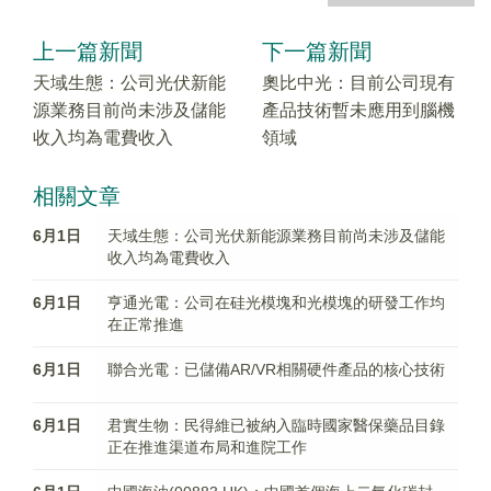
上一篇新聞
下一篇新聞
天域生態：公司光伏新能
奧比中光：目前公司現有
源業務目前尚未涉及儲能
產品技術暫未應用到腦機
收入均為電費收入
領域
相關文章
6月1日
天域生態：公司光伏新能源業務目前尚未涉及儲能
收入均為電費收入
6月1日
亨通光電：公司在硅光模塊和光模塊的研發工作均
在正常推進
6月1日
聯合光電：已儲備AR/VR相關硬件產品的核心技術
6月1日
君實生物：民得維已被納入臨時國家醫保藥品目錄
正在推進渠道布局和進院工作