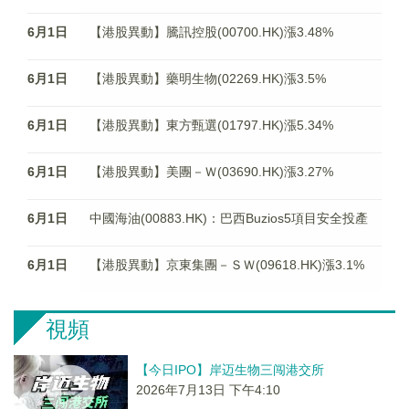
6月1日
【港股異動】騰訊控股(00700.HK)漲3.48%
6月1日
【港股異動】藥明生物(02269.HK)漲3.5%
6月1日
【港股異動】東方甄選(01797.HK)漲5.34%
6月1日
【港股異動】美團－Ｗ(03690.HK)漲3.27%
6月1日
中國海油(00883.HK)：巴西Buzios5項目安全投產
6月1日
【港股異動】京東集團－ＳＷ(09618.HK)漲3.1%
視頻
【今日IPO】岸迈生物三闯港交所
2026年7月13日 下午4:10