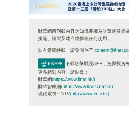
財華網所刊載內容之知識產權為財華網及相
摘編、複製及建立鏡像等任何使用。
如有意願轉載，請發郵件至
content@finet.c
下載APP
下載財華財經APP，把握投資
更多精彩内容，請點擊：
財華網
(https://www.finet.hk/)
財華智庫網
(https://www.finet.com.cn)
現代電視FINTV
(http://www.fintv.hk)