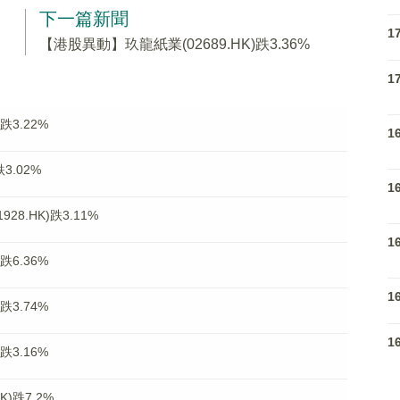
下一篇新聞
1
【港股異動】玖龍紙業(02689.HK)跌3.36%
1
跌3.22%
1
3.02%
1
8.HK)跌3.11%
1
跌6.36%
1
跌3.74%
1
跌3.16%
)跌7.2%