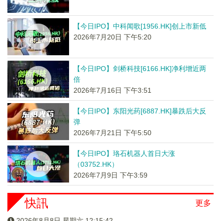
【今日IPO】中科闻歌[1956.HK]创上市新低
2026年7月20日 下午5:20
【今日IPO】剑桥科技[6166.HK]净利增近两
倍
2026年7月16日 下午3:51
【今日IPO】东阳光药[6887.HK]暴跌后大反
弹
2026年7月21日 下午5:50
【今日IPO】珞石机器人首日大涨
（03752.HK）
2026年7月9日 下午3:59
快訊
更多
2026年8月8日 星期六 12:15:42