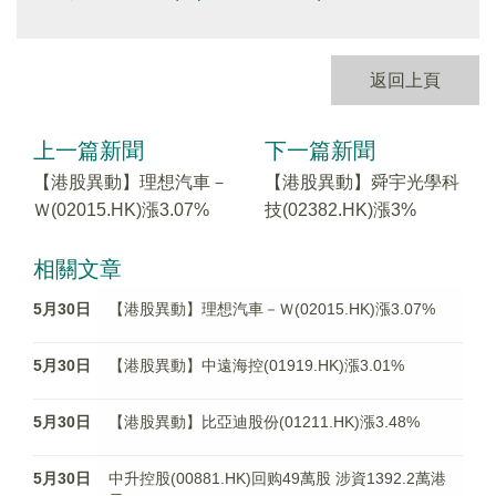
返回上頁
上一篇新聞
下一篇新聞
【港股異動】理想汽車－
【港股異動】舜宇光學科
Ｗ(02015.HK)漲3.07%
技(02382.HK)漲3%
相關文章
5月30日
【港股異動】理想汽車－Ｗ(02015.HK)漲3.07%
5月30日
【港股異動】中遠海控(01919.HK)漲3.01%
5月30日
【港股異動】比亞迪股份(01211.HK)漲3.48%
5月30日
中升控股(00881.HK)回购49萬股 涉資1392.2萬港