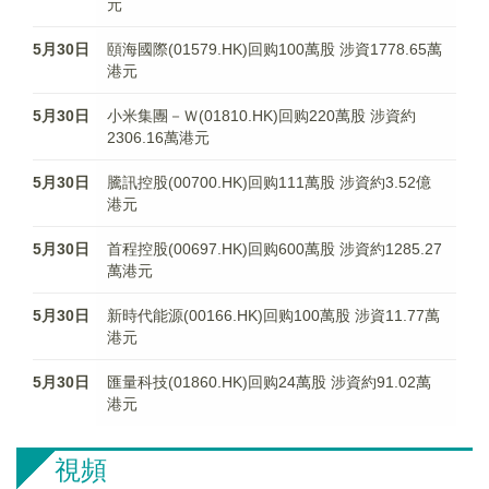
元
5月30日
頤海國際(01579.HK)回购100萬股 涉資1778.65萬
港元
5月30日
小米集團－Ｗ(01810.HK)回购220萬股 涉資約
2306.16萬港元
5月30日
騰訊控股(00700.HK)回购111萬股 涉資約3.52億
港元
5月30日
首程控股(00697.HK)回购600萬股 涉資約1285.27
萬港元
5月30日
新時代能源(00166.HK)回购100萬股 涉資11.77萬
港元
5月30日
匯量科技(01860.HK)回购24萬股 涉資約91.02萬
港元
視頻