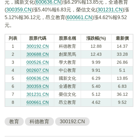
元，國新文化(
600636.CN
)漲6.29%報13.85元，全通教育
(
300359.CN
)漲5.40%報6.83元，榮信文化(
301231.CN
)漲
5.12%報36.12元，昂立教育(
600661.CN
)漲4.62%報9.52
元。
列表
股票代碼
股票名稱
漲跌幅(%)
最新價
1
300192.CN
科德教育
12.88
14.37
2
300688.CN
創業黑馬
12.43
33.28
3
000526.CN
學大教育
9.99
26.86
4
002607.CN
中公教育
9.91
5.1
5
600636.CN
國新文化
6.29
13.85
6
300359.CN
全通教育
5.40
6.83
7
301231.CN
榮信文化
5.12
36.12
8
600661.CN
昂立教育
4.62
9.52
教育
科德教育
300192.CN