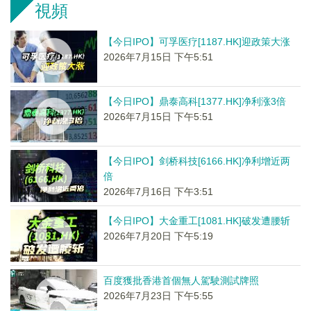
視頻
【今日IPO】可孚医疗[1187.HK]迎政策大涨
2026年7月15日 下午5:51
【今日IPO】鼎泰高科[1377.HK]净利涨3倍
2026年7月15日 下午5:51
【今日IPO】剑桥科技[6166.HK]净利增近两
倍
2026年7月16日 下午3:51
【今日IPO】大金重工[1081.HK]破发遭腰斩
2026年7月20日 下午5:19
百度獲批香港首個無人駕駛測試牌照
2026年7月23日 下午5:55