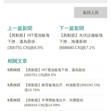
返回上頁
上一篇新聞
下一篇新聞
【異動股】HIT電池板塊
【異動股】光伏設備板塊
下挫，邁為股份
下挫，海優新材
(300751.CN)跌6.5%
(688680.CN)跌7.1%
相關文章
5月26日
【異動股】HIT電池板塊下挫，邁為股份
(300751.CN)跌6.5%
5月26日
【異動股】教育板塊拉升，科德教育(300192.CN)
漲10.76%
5月26日
【異動股】半導體板塊拉升，恒爍股份
(688416.CN)漲14.09%