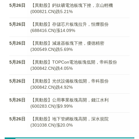
5月26日
【異動股】鈣钛礦電池板塊下挫，京山輕機
(000821.CN)跌5.21%
5月26日
【異動股】存儲芯片板塊拉升，恒爍股份
(688416.CN)漲14.09%
5月26日
【異動股】減速器板塊下挫，優德精密
(300549.CN)跌5.69%
5月26日
【異動股】TOPCon電池板塊低開，帝科股份
(300842.CN)跌4.05%
5月26日
【異動股】光伏設備板塊低開，帝科股份
(300842.CN)跌4.92%
5月26日
【異動股】公用事業板塊高開，錢江水利
(600283.CN)漲9.99%
5月26日
【異動股】地下管網板塊高開，深水規院
(301038.CN)漲20.0%