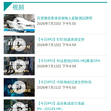
視頻
百度獲批香港首個無人駕駛測試牌照
2026年7月23日 下午5:55
【今日IPO】盯盯拍递表港交所
2026年7月10日 下午4:59
【今日IPO】钧达股份[2865.HK]暴涨24%
2026年7月13日 下午4:09
【今日IPO】中际旭创过港交所聆讯
2026年7月21日 下午5:50
【今日IPO】晶合集成首日涨超
8%（02249.HK）