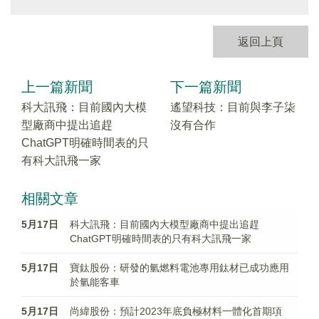
返回上頁
上一篇新聞
下一篇新聞
科大訊飛：目前國內大模
遙望科技：目前與李子柒
型廠商中提出追趕
沒有合作
ChatGPT明確時間表的只
有科大訊飛一家
相關文章
5月17日
科大訊飛：目前國內大模型廠商中提出追趕
ChatGPT明確時間表的只有科大訊飛一家
5月17日
寶鈦股份：研發的氫燃料電池專用鈦材已成功應用
於氫能客車
5月17日
尚緯股份：預計2023年底負極材料一體化首期項