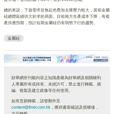
總的來說，下遊需求並無起色疊加去庫壓力較大，當前金屬
硅總體延續供大於求的局面。目前南方生產成本下降，有複
產供應預期，預計短期金屬硅仍有弱勢下行的趨勢。
金屬硅
財華網所刊載內容之知識產權為財華網及相關權利
人專屬所有或持有。未經許可，禁止進行轉載、摘
編、複製及建立鏡像等任何使用。
如有意願轉載，請發郵件至
content@finet.com.hk
，獲得書面確認及授權後，
方可轉載。