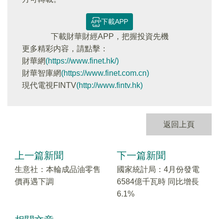
下載APP
下載財華財經APP，把握投資先機
更多精彩内容，請點擊：
財華網
(https://www.finet.hk/)
財華智庫網
(https://www.finet.com.cn)
現代電視FINTV
(http://www.fintv.hk)
返回上頁
上一篇新聞
下一篇新聞
生意社：本輪成品油零售
國家統計局：4月份發電
價再遇下調
6584億千瓦時 同比增長
6.1%