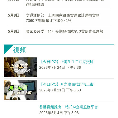
作顯著標識
5月8日
交通運輸部：上周國家鐵路貨運累計運輸貨物
7360.7萬噸 環比下降0.41%
5月8日
國家發改委：預計短期豬價或呈現震蕩走低趨勢
視頻
【今日IPO】上海生生二冲港交所
2026年7月24日 下午5:36
【今日IPO】月之暗面拟赴港上市
2026年7月21日 下午5:50
香港寬頻推出一站式AI企業服務平台
2026年8月4日 下午3:03