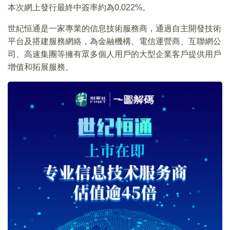
本次網上發行最終中簽率約為0.022%。
世紀恒通是一家專業的信息技術服務商，通過自主開發技術
平台及搭建服務網絡，為金融機構、電信運營商、互聯網公
司、高速集團等擁有眾多個人用戶的大型企業客戶提供用戶
增值和拓展服務。