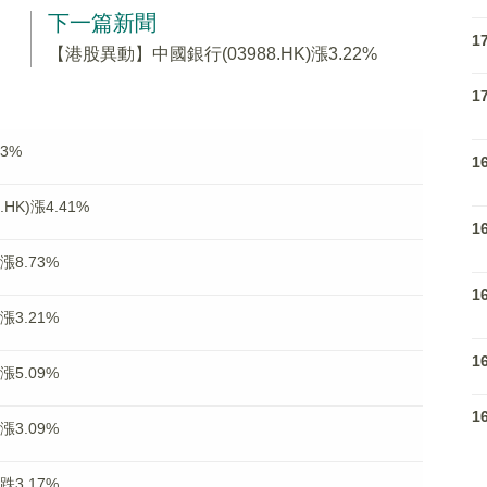
下一篇新聞
1
【港股異動】中國銀行(03988.HK)漲3.22%
1
3%
1
K)漲4.41%
1
漲8.73%
1
漲3.21%
1
漲5.09%
1
漲3.09%
跌3.17%