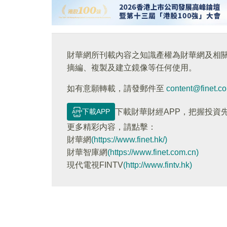
財華網所刊載內容之知識產權為財華網及相
摘編、複製及建立鏡像等任何使用。
如有意願轉載，請發郵件至
content@finet.c
下載APP
下載財華財經APP，把握投資
更多精彩内容，請點擊：
財華網
(https://www.finet.hk/)
財華智庫網
(https://www.finet.com.cn)
現代電視FINTV
(http://www.fintv.hk)