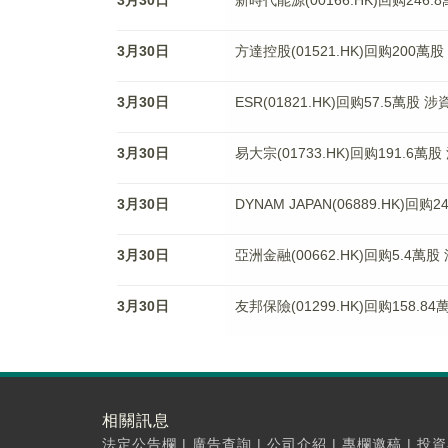
3月30日
新時代能源(00166.HK)回购246.
3月30日
方達控股(01521.HK)回购200萬股
3月30日
ESR(01821.HK)回购57.5萬股 
3月30日
易大宗(01733.HK)回购191.6萬
3月30日
DYNAM JAPAN(06889.HK)回
3月30日
亞洲金融(00662.HK)回购5.4萬股
3月30日
友邦保險(01299.HK)回购158.8
相關訊息
法定公告欄
|
廣告查詢
|
公司介紹
|
專欄邀稿
|
投資