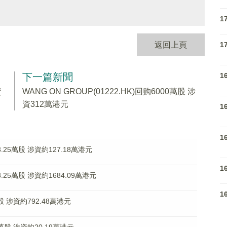
1
1
返回上頁
1
下一篇新聞
資
WANG ON GROUP(01222.HK)回购6000萬股 涉
資312萬港元
1
1
.25萬股 涉資約127.18萬港元
1
.25萬股 涉資約1684.09萬港元
1
萬股 涉資約792.48萬港元