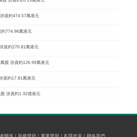
8萬股 涉資約20.19萬港元
 涉資約474.57萬港元
涉資約774.96萬港元
股 涉資約270.81萬港元
购24萬股 涉資約126.99萬港元
 涉資約17.81萬港元
4萬股 涉資約1.32億港元
者關係
|
版權聲明
|
重要聲明
|
私隱政策
|
聯絡我們