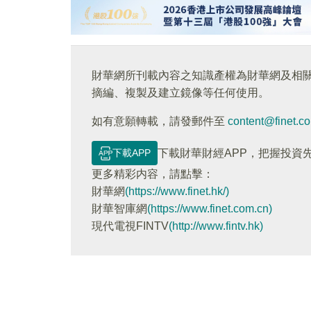
財華網所刊載內容之知識產權為財華網及相
摘編、複製及建立鏡像等任何使用。
如有意願轉載，請發郵件至
content@finet.c
下載APP
下載財華財經APP，把握投資
更多精彩内容，請點擊：
財華網
(https://www.finet.hk/)
財華智庫網
(https://www.finet.com.cn)
現代電視FINTV
(http://www.fintv.hk)