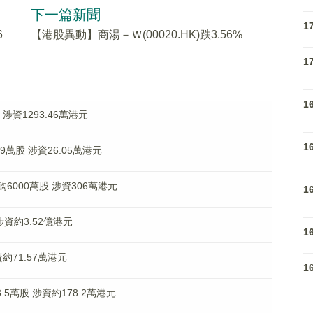
下一篇新聞
1
6
【港股異動】商湯－Ｗ(00020.HK)跌3.56%
1
1
股 涉資1293.46萬港元
1
9萬股 涉資26.05萬港元
)回购6000萬股 涉資306萬港元
1
 涉資約3.52億港元
1
資約71.57萬港元
1
8.5萬股 涉資約178.2萬港元