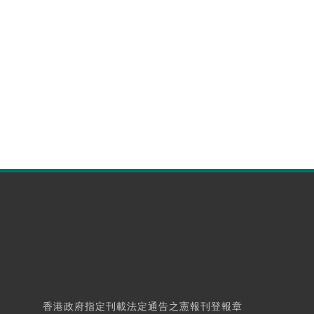
香港政府指定刊載法定通告之憲報刊登報章