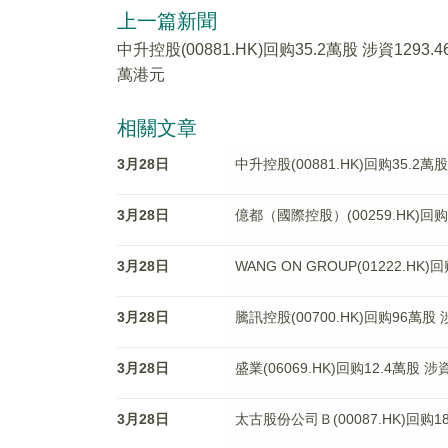
上一篇新聞
中升控股(00881.HK)回购35.2萬股 涉資1293.4
萬港元
相關文章
3月28日
中升控股(00881.HK)回购35.2萬
3月28日
億都（國際控股）(00259.HK)回购
3月28日
WANG ON GROUP(01222.HK
3月28日
騰訊控股(00700.HK)回购96萬股
3月28日
盛業(06069.HK)回购12.4萬股 涉
3月28日
太古股份公司Ｂ(00087.HK)回购1