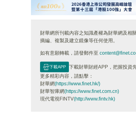
財華網所刊載內容之知識產權為財華網及相
摘編、複製及建立鏡像等任何使用。
如有意願轉載，請發郵件至
content@finet.c
下載APP
下載財華財經APP，把握投資
更多精彩内容，請點擊：
財華網
(https://www.finet.hk/)
財華智庫網
(https://www.finet.com.cn)
現代電視FINTV
(http://www.fintv.hk)