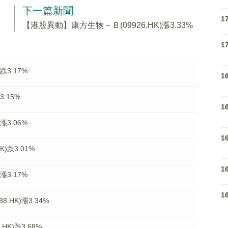
下一篇新聞
1
【港股異動】康方生物－Ｂ(09926.HK)漲3.33%
1
跌3.17%
1
.15%
1
漲3.06%
1
)跌3.01%
1
漲3.17%
1
.HK)漲3.34%
K)跌3.68%