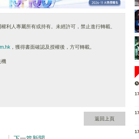
關權利人專屬所有或持有。未經許可，禁止進行轉載、
om.hk
，獲得書面確認及授權後，方可轉載。
先機
1
1
返回上頁
1
下一篇新聞