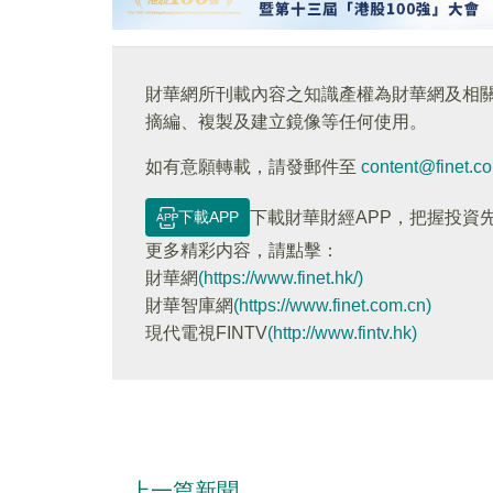
財華網所刊載內容之知識產權為財華網及相
摘編、複製及建立鏡像等任何使用。
如有意願轉載，請發郵件至
content@finet.c
下載APP
下載財華財經APP，把握投資
更多精彩内容，請點擊：
財華網
(https://www.finet.hk/)
財華智庫網
(https://www.finet.com.cn)
現代電視FINTV
(http://www.fintv.hk)
上一篇新聞