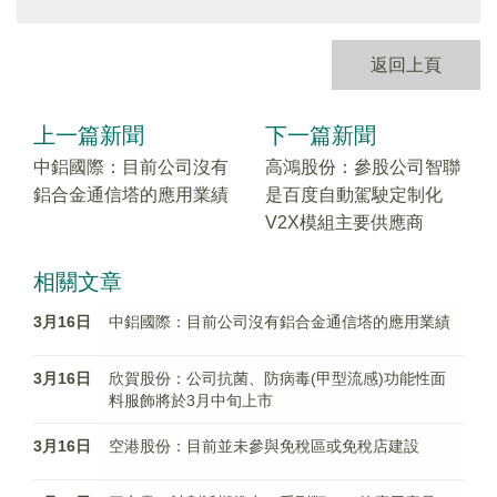
返回上頁
上一篇新聞
下一篇新聞
中鋁國際：目前公司沒有
高鴻股份：參股公司智聯
鋁合金通信塔的應用業績
是百度自動駕駛定制化
V2X模組主要供應商
相關文章
3月16日
中鋁國際：目前公司沒有鋁合金通信塔的應用業績
3月16日
欣賀股份：公司抗菌、防病毒(甲型流感)功能性面
料服飾將於3月中旬上市
3月16日
空港股份：目前並未參與免稅區或免稅店建設