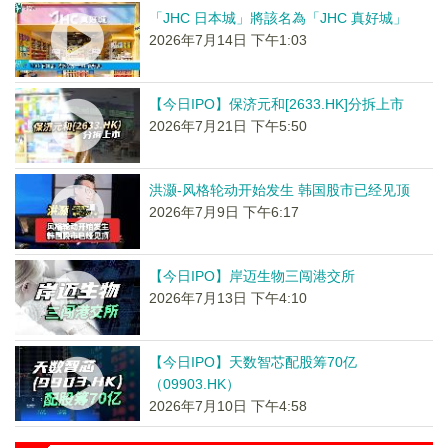
「JHC 日本城」將該名為「JHC 真好城」
2026年7月14日 下午1:03
【今日IPO】保济元和[2633.HK]分拆上市
2026年7月21日 下午5:50
洪灏-风格轮动开始发生 韩国股市已经见顶
2026年7月9日 下午6:17
【今日IPO】岸迈生物三闯港交所
2026年7月13日 下午4:10
【今日IPO】天数智芯配股筹70亿
（09903.HK）
2026年7月10日 下午4:58