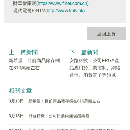
財華智庫網
(https://www.finet.com.cn)
現代電視FINTV
(http://www.fintv.hk)
返回上頁
上一篇新聞
下一篇新聞
新希望：目前商品豬存欄
安路科技：公司FPGA產
在810萬頭左右
品應用於工業控制、網絡
通信、消費電子等領域
相關文章
3月13日
新希望：目前商品豬存欄在810萬頭左右
3月13日
日發精機：公司目前尚無儲能業務