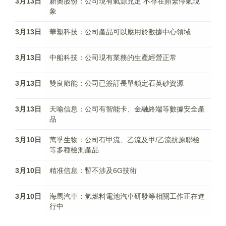
3月13日
新奧股份：公司現有氣源充足 不存在頻繁停氣現
象
3月13日
華塑科技：公司產品可以應用於數據中心領域
3月13日
中船科技：公司現有業務的生產經營正常
3月13日
雙良節能：公司已簽訂長單鎖定石英砂資源
3月13日
天喻信息：公司有智能卡、金融終端等數據安全產
品
3月10日
萬孚生物：公司有甲流、乙流及甲/乙流抗原聯檢
等多種檢測產品
3月10日
精准信息：暫不涉及6G技術
3月10日
海馬汽車：氫燃料電池汽車研發等相關工作正在進
行中