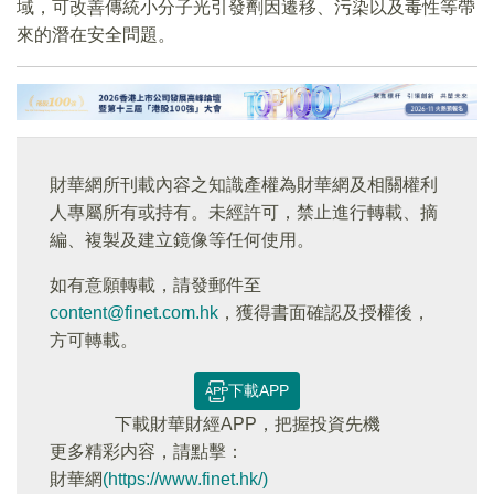
域，可改善傳統小分子光引發劑因遷移、污染以及毒性等帶
來的潛在安全問題。
財華網所刊載內容之知識產權為財華網及相關權利
人專屬所有或持有。未經許可，禁止進行轉載、摘
編、複製及建立鏡像等任何使用。
如有意願轉載，請發郵件至
content@finet.com.hk
，獲得書面確認及授權後，
方可轉載。
下載APP
下載財華財經APP，把握投資先機
更多精彩内容，請點擊：
財華網
(https://www.finet.hk/)