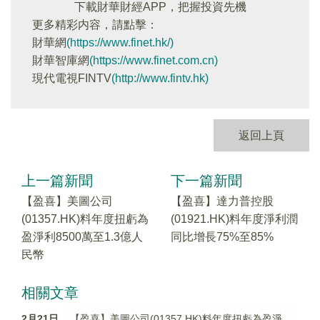
下載財華財經APP，把握投資先機
更多精彩内容，請點擊：
財華網
(https://www.finet.hk/)
財華智庫網
(https://www.finet.com.cn)
現代電視FINTV
(http://www.fintv.hk)
返回上頁
上一篇新聞
下一篇新聞
【盈喜】美圖公司
【盈喜】達力普控股
(01357.HK)料年度扭虧為
(01921.HK)料年度淨利潤
盈淨利8500萬至1.3億人
同比增長75%至85%
民幣
相關文章
2月21日
【盈喜】美圖公司(01357.HK)料年度扭虧為盈淨