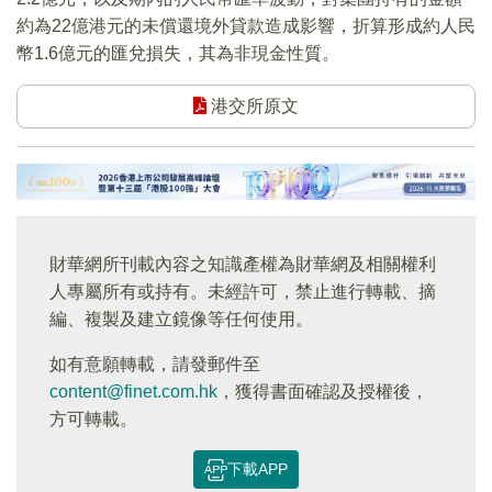
約為22億港元的未償還境外貸款造成影響，折算形成約人民
幣1.6億元的匯兌損失，其為非現金性質。
港交所原文
財華網所刊載內容之知識產權為財華網及相關權利
人專屬所有或持有。未經許可，禁止進行轉載、摘
編、複製及建立鏡像等任何使用。
如有意願轉載，請發郵件至
content@finet.com.hk
，獲得書面確認及授權後，
方可轉載。
下載APP