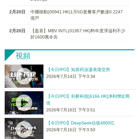
2月20日
中國移動(00941.HK)1月5G套餐客戶數達6.2247
億戶
2月20日
【盈喜】MBV INTL(01957.HK)料年度淨溢利不少
於1600萬令吉
視頻
【今日IPO】知原药业递表港交所
2026年7月14日 下午3:34
【今日IPO】剑桥科技[6166.HK]净利增近两
倍
2026年7月16日 下午3:51
【今日IPO】DeepSeek估值4800亿
2026年7月16日 下午3:50