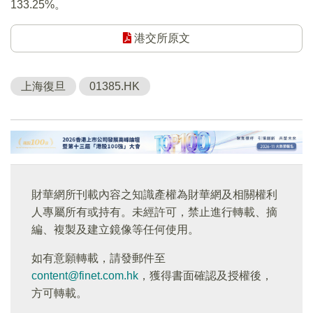
133.25%。
港交所原文
上海復旦
01385.HK
財華網所刊載內容之知識產權為財華網及相關權利
人專屬所有或持有。未經許可，禁止進行轉載、摘
編、複製及建立鏡像等任何使用。
如有意願轉載，請發郵件至
content@finet.com.hk
，獲得書面確認及授權後，
方可轉載。