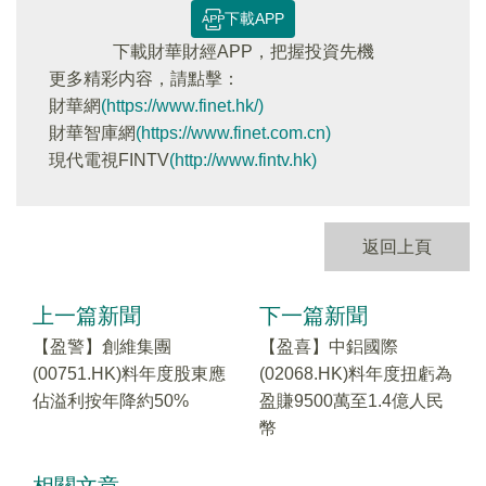
下載APP
下載財華財經APP，把握投資先機
更多精彩内容，請點擊：
財華網
(https://www.finet.hk/)
財華智庫網
(https://www.finet.com.cn)
現代電視FINTV
(http://www.fintv.hk)
返回上頁
上一篇新聞
下一篇新聞
【盈警】創維集團
【盈喜】中鋁國際
(00751.HK)料年度股東應
(02068.HK)料年度扭虧為
佔溢利按年降約50%
盈賺9500萬至1.4億人民
幣