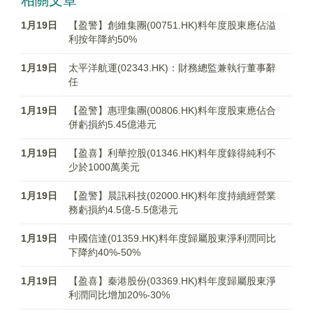
相關文章
1月19日
【盈警】創維集團(00751.HK)料年度股東應佔溢
利按年降約50%
1月19日
太平洋航運(02343.HK)：財務總監兼執行董事辭
任
1月19日
【盈警】惠理集團(00806.HK)料年度股東應佔合
併虧損約5.45億港元
1月19日
【盈喜】利華控股(01346.HK)料年度錄得純利不
少於1000萬美元
1月19日
【盈警】晨訊科技(02000.HK)料年度持續經營業
務虧損約4.5億-5.5億港元
1月19日
中國信達(01359.HK)料年度歸屬股東淨利潤同比
下降約40%-50%
1月19日
【盈喜】秦港股份(03369.HK)料年度歸屬股東淨
利潤同比增加20%-30%