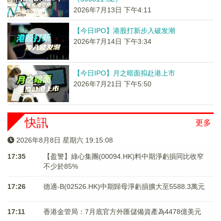
2026年7月13日 下午4:11
【今日IPO】港股打新步入破发潮
2026年7月14日 下午3:34
【今日IPO】月之暗面拟赴港上市
2026年7月21日 下午5:50
快訊
更多
2026年8月8日 星期六 19:15:08
17:35
【盈警】綠心集團(00094.HK)料中期淨虧損同比收窄
不少於85%
17:26
德適-B(02526.HK)中期歸母淨虧損擴大至5588.3萬元
17:11
香港金管局：7月底官方外匯儲備資產為4478億美元