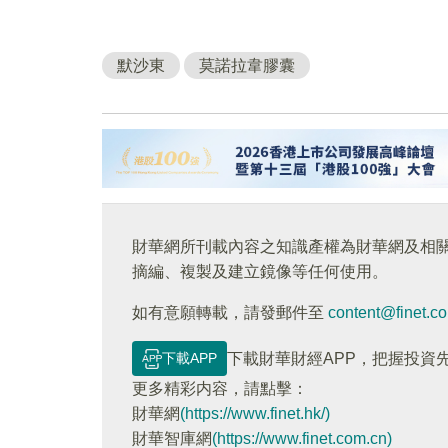
默沙東
莫諾拉韋膠囊
財華網所刊載內容之知識產權為財華網及相
摘編、複製及建立鏡像等任何使用。
如有意願轉載，請發郵件至
content@finet.c
下載APP
下載財華財經APP，把握投資
更多精彩内容，請點擊：
財華網
(https://www.finet.hk/)
財華智庫網
(https://www.finet.com.cn)