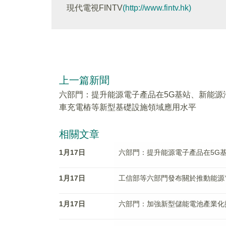
現代電視FINTV
(http://www.fintv.hk)
上一篇新聞
六部門：提升能源電子產品在5G基站、新能源
車充電樁等新型基礎設施領域應用水平
相關文章
1月17日
六部門：提升能源電子產品在5G
1月17日
工信部等六部門發布關於推動能源
1月17日
六部門：加強新型儲能電池產業化