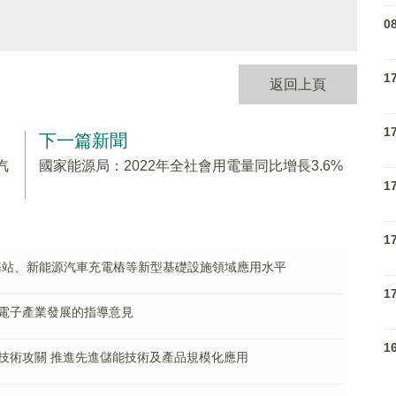
0
1
返回上頁
1
下一篇新聞
汽
國家能源局：2022年全社會用電量同比增長3.6%
1
1
基站、新能源汽車充電樁等新型基礎設施領域應用水平
1
電子產業發展的指導意見
1
技術攻關 推進先進儲能技術及產品規模化應用