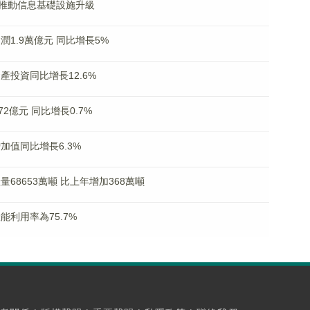
 推動信息基礎設施升級
潤1.9萬億元 同比增長5%
產投資同比增長12.6%
2億元 同比增長0.7%
加值同比增長6.3%
68653萬噸 比上年增加368萬噸
能利用率為75.7%