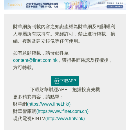
財華網所刊載內容之知識產權為財華網及相關權利
人專屬所有或持有。未經許可，禁止進行轉載、摘
編、複製及建立鏡像等任何使用。
如有意願轉載，請發郵件至
content@finet.com.hk
，獲得書面確認及授權後，
方可轉載。
下載APP
下載財華財經APP，把握投資先機
更多精彩内容，請點擊：
財華網
(https://www.finet.hk/)
財華智庫網
(https://www.finet.com.cn)
現代電視FINTV
(http://www.fintv.hk)