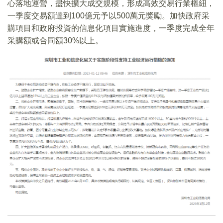
心落地運營，盡快擴大成交規模，形成高效交易行業樞紐，
一季度交易額達到100億元予以500萬元獎勵。加快政府采
購項目和政府投資的信息化項目實施進度，一季度完成全年
采購額或合同額30%以上。