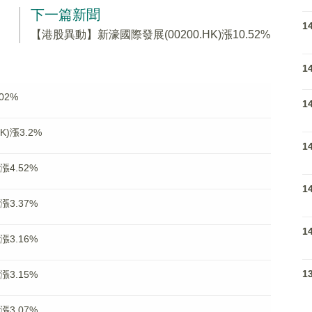
下一篇新聞
1
【港股異動】新濠國際發展(00200.HK)漲10.52%
1
02%
1
)漲3.2%
1
漲4.52%
1
漲3.37%
1
漲3.16%
1
漲3.15%
漲3.07%