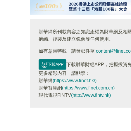
財華網所刊載內容之知識產權為財華網及相
摘編、複製及建立鏡像等任何使用。
如有意願轉載，請發郵件至
content@finet.c
下載APP
下載財華財經APP，把握投資
更多精彩内容，請點擊：
財華網
(https://www.finet.hk/)
財華智庫網
(https://www.finet.com.cn)
現代電視FINTV
(http://www.fintv.hk)