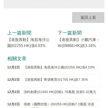
返回上頁
上一篇新聞
下一篇新聞
【港股異動】海昌海洋公
【港股異動】小鵬汽車－
園(02255.HK)漲4.03%
Ｗ(09868.HK)跌3.16%
相關文章
12月2日
【港股異動】海昌海洋公園(02255.HK)漲4.03%
12月2日
【港股異動】希望教育(01765.HK)跌7.35%
12月2日
清科創業(01945.HK)回购1.76萬股 涉資5.32萬元
12月2日
億都（國際控股）(00259.HK)回购7.2萬股 涉資