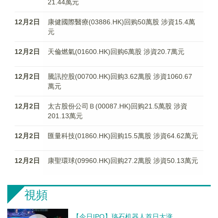
21.44萬元
12月2日
康健國際醫療(03886.HK)回购50萬股 涉資15.4萬
元
12月2日
天倫燃氣(01600.HK)回购6萬股 涉資20.7萬元
12月2日
騰訊控股(00700.HK)回购3.62萬股 涉資1060.67
萬元
12月2日
太古股份公司Ｂ(00087.HK)回购21.5萬股 涉資
201.13萬元
12月2日
匯量科技(01860.HK)回购15.5萬股 涉資64.62萬元
12月2日
康聖環球(09960.HK)回购27.2萬股 涉資50.13萬元
視頻
【今日IPO】珞石机器人首日大涨