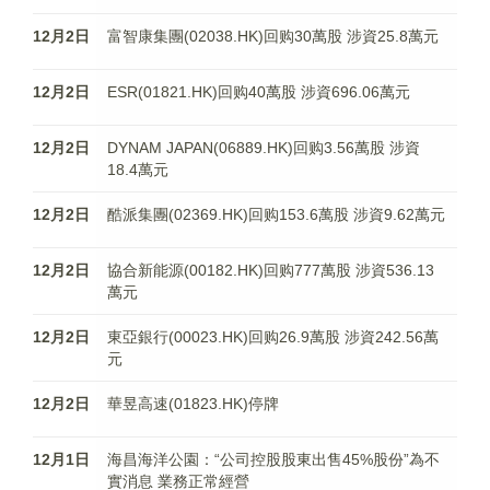
12月2日
富智康集團(02038.HK)回购30萬股 涉資25.8萬元
12月2日
ESR(01821.HK)回购40萬股 涉資696.06萬元
12月2日
DYNAM JAPAN(06889.HK)回购3.56萬股 涉資
18.4萬元
12月2日
酷派集團(02369.HK)回购153.6萬股 涉資9.62萬元
12月2日
協合新能源(00182.HK)回购777萬股 涉資536.13
萬元
12月2日
東亞銀行(00023.HK)回购26.9萬股 涉資242.56萬
元
12月2日
華昱高速(01823.HK)停牌
12月1日
海昌海洋公園：“公司控股股東出售45%股份”為不
實消息 業務正常經營