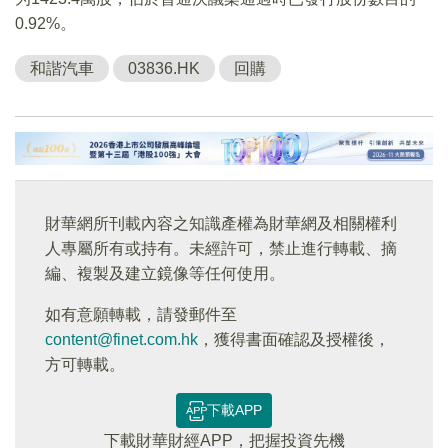
0.92%。
和諧汽車
03836.HK
回購
財華網所刊載內容之知識產權為財華網及相關權利
人專屬所有或持有。未經許可，禁止進行轉載、摘
編、複製及建立鏡像等任何使用。
如有意願轉載，請發郵件至
content@finet.com.hk
，獲得書面確認及授權後，
方可轉載。
下載APP
下載財華財經APP，把握投資先機