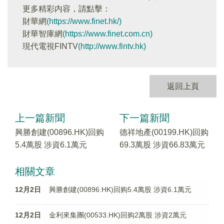
更多精彩内容，請點擊：
財華網
(https://www.finet.hk/)
財華智庫網
(https://www.finet.com.cn)
現代電視FINTV
(http://www.fintv.hk)
返回上頁
上一篇新聞
下一篇新聞
興勝創建(00896.HK)回购
德祥地產(00199.HK)回购
5.4萬股 涉資6.1萬元
69.3萬股 涉資66.83萬元
相關文章
12月2日
興勝創建(00896.HK)回购5.4萬股 涉資6.1萬元
12月2日
金利來集團(00533.HK)回购2萬股 涉資2萬元