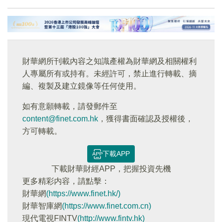
財華網所刊載內容之知識產權為財華網及相關權利
人專屬所有或持有。未經許可，禁止進行轉載、摘
編、複製及建立鏡像等任何使用。
如有意願轉載，請發郵件至
content@finet.com.hk
，獲得書面確認及授權後，
方可轉載。
下載APP
下載財華財經APP，把握投資先機
更多精彩内容，請點擊：
財華網
(https://www.finet.hk/)
財華智庫網
(https://www.finet.com.cn)
現代電視FINTV
(http://www.fintv.hk)