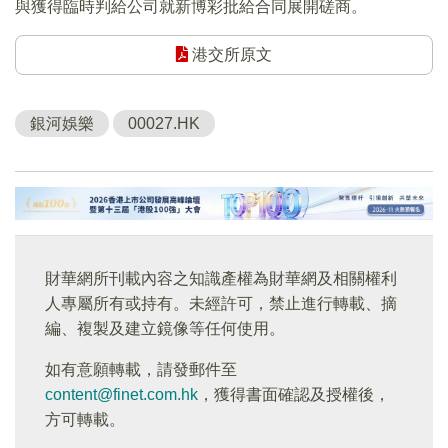
與獲得臨時判給公司就新博彩批給合同展開磋商。
港交所原文
銀河娛樂
00027.HK
財華網所刊載內容之知識產權為財華網及相關權利
人專屬所有或持有。未經許可，禁止進行轉載、摘
編、複製及建立鏡像等任何使用。
如有意願轉載，請發郵件至
content@finet.com.hk
，獲得書面確認及授權後，
方可轉載。