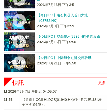
2026年7月16日 下午3:51
【今日IPO】珞石机器人首日大涨
（03752.HK）
2026年7月9日 下午3:59
【今日IPO】华勤技术[3296.HK]盈喜反跌
2026年7月15日 下午5:50
【今日IPO】中际旭创过港交所聆讯
2026年7月21日 下午5:50
快訊
更多
2026年8月7日 星期五 04:05:08
11:56
【盈喜】CGII HLDGS(01940.HK)料中期稅後純利增
至不少於1億元