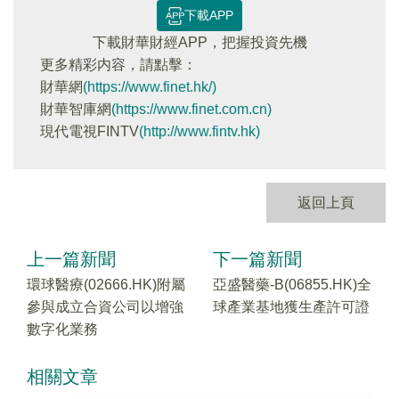
下載APP
下載財華財經APP，把握投資先機
更多精彩内容，請點擊：
財華網
(https://www.finet.hk/)
財華智庫網
(https://www.finet.com.cn)
現代電視FINTV
(http://www.fintv.hk)
返回上頁
上一篇新聞
下一篇新聞
環球醫療(02666.HK)附屬
亞盛醫藥-B(06855.HK)全
參與成立合資公司以增強
球產業基地獲生產許可證
數字化業務
相關文章