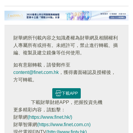
財華網所刊載內容之知識產權為財華網及相關權利
人專屬所有或持有。未經許可，禁止進行轉載、摘
編、複製及建立鏡像等任何使用。
如有意願轉載，請發郵件至
content@finet.com.hk
，獲得書面確認及授權後，
方可轉載。
下載APP
下載財華財經APP，把握投資先機
更多精彩内容，請點擊：
財華網
(https://www.finet.hk/)
財華智庫網
(https://www.finet.com.cn)
現代電視FINTV
(http://www.fintv.hk)