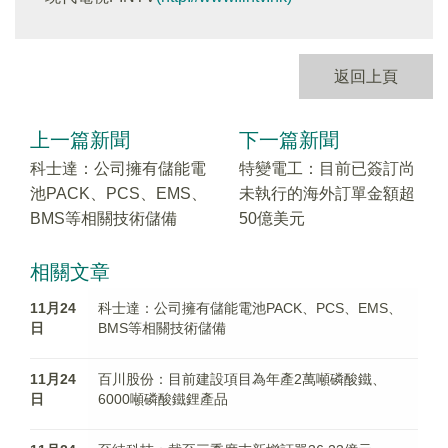
返回上頁
上一篇新聞
下一篇新聞
科士達：公司擁有儲能電
特變電工：目前已簽訂尚
池PACK、PCS、EMS、
未執行的海外訂單金額超
BMS等相關技術儲備
50億美元
相關文章
11月24
科士達：公司擁有儲能電池PACK、PCS、EMS、
日
BMS等相關技術儲備
11月24
百川股份：目前建設項目為年產2萬噸磷酸鐵、
日
6000噸磷酸鐵鋰產品