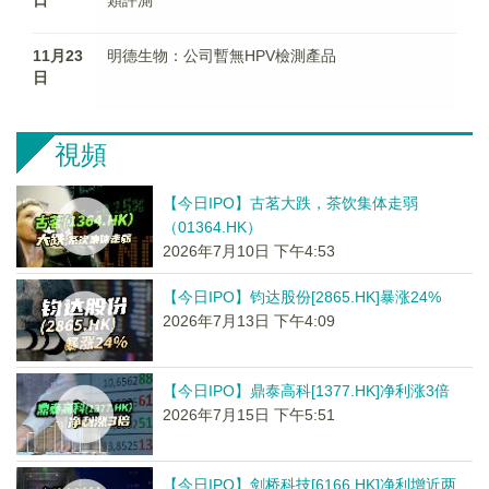
11月23
明德生物：公司暫無HPV檢測產品
日
視頻
【今日IPO】古茗大跌，茶饮集体走弱
（01364.HK）
2026年7月10日 下午4:53
【今日IPO】钧达股份[2865.HK]暴涨24%
2026年7月13日 下午4:09
【今日IPO】鼎泰高科[1377.HK]净利涨3倍
2026年7月15日 下午5:51
【今日IPO】剑桥科技[6166.HK]净利增近两