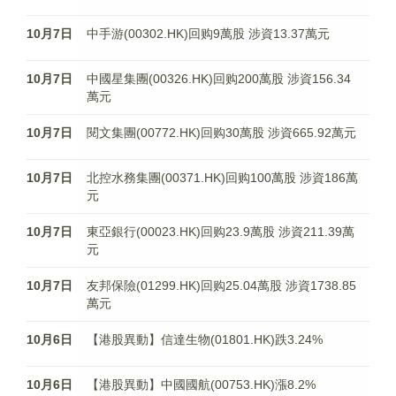
10月7日
中手游(00302.HK)回购9萬股 涉資13.37萬元
10月7日
中國星集團(00326.HK)回购200萬股 涉資156.34
萬元
10月7日
閱文集團(00772.HK)回购30萬股 涉資665.92萬元
10月7日
北控水務集團(00371.HK)回购100萬股 涉資186萬
元
10月7日
東亞銀行(00023.HK)回购23.9萬股 涉資211.39萬
元
10月7日
友邦保險(01299.HK)回购25.04萬股 涉資1738.85
萬元
10月6日
【港股異動】信達生物(01801.HK)跌3.24%
10月6日
【港股異動】中國國航(00753.HK)漲8.2%