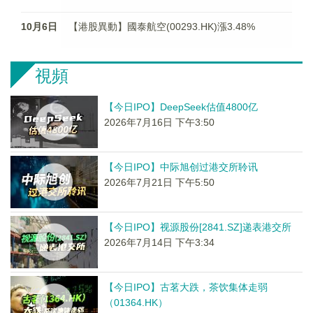
10月6日
【港股異動】國泰航空(00293.HK)漲3.48%
視頻
【今日IPO】DeepSeek估值4800亿
2026年7月16日 下午3:50
【今日IPO】中际旭创过港交所聆讯
2026年7月21日 下午5:50
【今日IPO】视源股份[2841.SZ]递表港交所
2026年7月14日 下午3:34
【今日IPO】古茗大跌，茶饮集体走弱
（01364.HK）