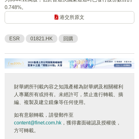
0.748%。
港交所原文
ESR
01821.HK
回購
財華網所刊載內容之知識產權為財華網及相關權利
人專屬所有或持有。未經許可，禁止進行轉載、摘
編、複製及建立鏡像等任何使用。
如有意願轉載，請發郵件至
content@finet.com.hk
，獲得書面確認及授權後，
方可轉載。