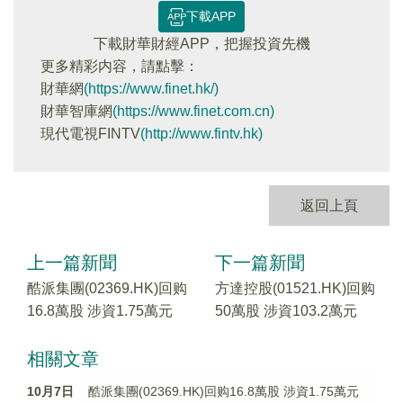
下載APP
下載財華財經APP，把握投資先機
更多精彩内容，請點擊：
財華網
(https://www.finet.hk/)
財華智庫網
(https://www.finet.com.cn)
現代電視FINTV
(http://www.fintv.hk)
返回上頁
上一篇新聞
下一篇新聞
酷派集團(02369.HK)回购
方達控股(01521.HK)回购
16.8萬股 涉資1.75萬元
50萬股 涉資103.2萬元
相關文章
10月7日
酷派集團(02369.HK)回购16.8萬股 涉資1.75萬元