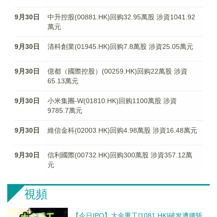
9月30日
中升控股(00881.HK)回购32.95萬股 涉資1041.92
萬元
9月30日
清科創業(01945.HK)回购7.8萬股 涉資25.05萬元
9月30日
億都（國際控股）(00259.HK)回购22萬股 涉資
65.13萬元
9月30日
小米集團-W(01810.HK)回购1100萬股 涉資
9785.7萬元
9月30日
維信金科(02003.HK)回购4.98萬股 涉資16.48萬元
9月30日
信利國際(00732.HK)回购300萬股 涉資357.12萬
元
視頻
【今日IPO】大金重工[1081.HK]破发遭腰斩