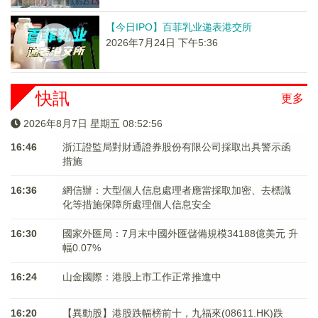
【今日IPO】百菲乳业递表港交所
2026年7月24日 下午5:36
快訊
更多
2026年8月7日 星期五 08:52:56
16:46
浙江證監局對財通證券股份有限公司採取出具警示函
措施
16:36
網信辦：大型個人信息處理者應當採取加密、去標識
化等措施保障所處理個人信息安全
16:30
國家外匯局：7月末中國外匯儲備規模34188億美元 升
幅0.07%
16:24
山金國際：港股上市工作正常推進中
16:20
【異動股】港股跌幅榜前十，九福來(08611.HK)跌