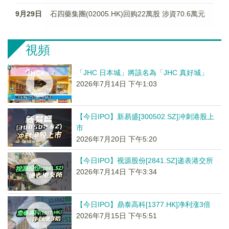
9月29日
石四藥集團(02005.HK)回购22萬股 涉資70.6萬元
視頻
「JHC 日本城」將該名為「JHC 真好城」
2026年7月14日 下午1:03
【今日IPO】新易盛[300502.SZ]冲刺港股上
市
2026年7月20日 下午5:20
【今日IPO】视源股份[2841.SZ]递表港交所
2026年7月14日 下午3:34
【今日IPO】鼎泰高科[1377.HK]净利涨3倍
2026年7月15日 下午5:51