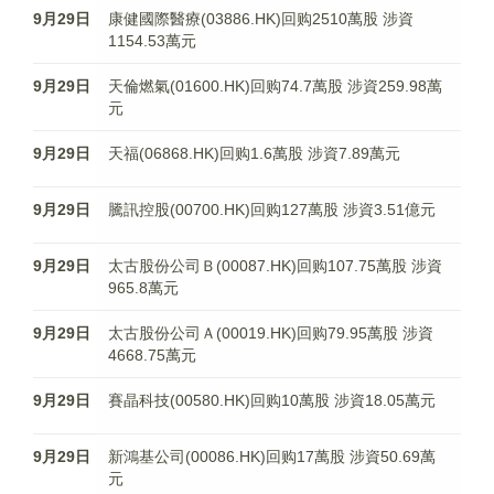
9月29日
康健國際醫療(03886.HK)回购2510萬股 涉資
1154.53萬元
9月29日
天倫燃氣(01600.HK)回购74.7萬股 涉資259.98萬
元
9月29日
天福(06868.HK)回购1.6萬股 涉資7.89萬元
9月29日
騰訊控股(00700.HK)回购127萬股 涉資3.51億元
9月29日
太古股份公司Ｂ(00087.HK)回购107.75萬股 涉資
965.8萬元
9月29日
太古股份公司Ａ(00019.HK)回购79.95萬股 涉資
4668.75萬元
9月29日
賽晶科技(00580.HK)回购10萬股 涉資18.05萬元
9月29日
新鴻基公司(00086.HK)回购17萬股 涉資50.69萬
元