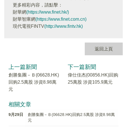
更多精彩内容，請點擊：
財華網
(https://www.finet.hk/)
財華智庫網
(https://www.finet.com.cn)
現代電視FINTV
(http://www.fintv.hk)
返回上頁
上一篇新聞
下一篇新聞
創勝集團－Ｂ(06628.HK)
偉仕佳杰(00856.HK)回购
回购2.5萬股 涉資8.98萬
25萬股 涉資105.9萬元
元
相關文章
9月29日
創勝集團－Ｂ(06628.HK)回购2.5萬股 涉資8.98萬
元