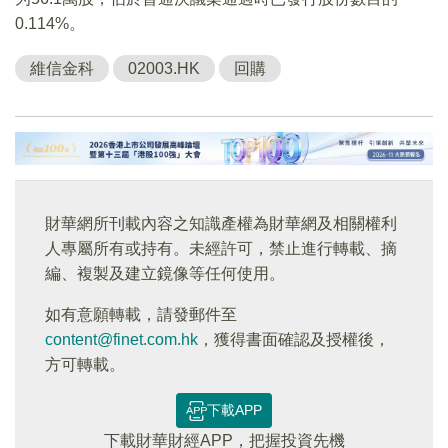
0.114%。
維信金科
02003.HK
回購
財華網所刊載內容之知識產權為財華網及相關權利
人專屬所有或持有。未經許可，禁止進行轉載、摘
編、複製及建立鏡像等任何使用。
如有意願轉載，請發郵件至
content@finet.com.hk
，獲得書面確認及授權後，
方可轉載。
下載APP
下載財華財經APP，把握投資先機